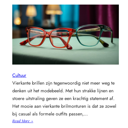
Cultuur
Vierkante brillen zijn tegenwoordig niet meer weg te
denken uit het modebeeld. Met hun strakke lijnen en
stoere uitstraling geven ze een krachtig statement af.
Het mooie aan vierkante brilmonturen is dat ze zowel
bij casual als formele outfits passen,…
:
Read More →
Hippe