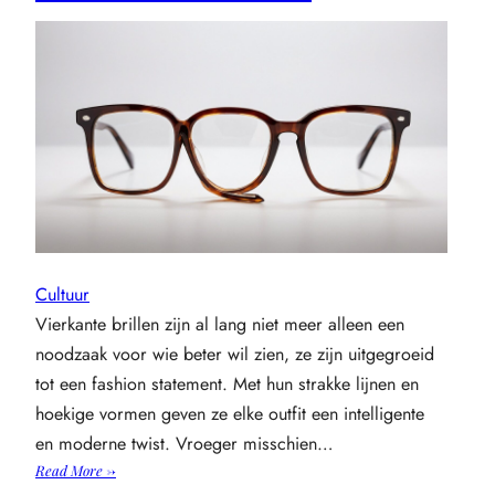
Cultuur
Vierkante brillen zijn al lang niet meer alleen een
noodzaak voor wie beter wil zien, ze zijn uitgegroeid
tot een fashion statement. Met hun strakke lijnen en
hoekige vormen geven ze elke outfit een intelligente
en moderne twist. Vroeger misschien…
:
Read More →
De