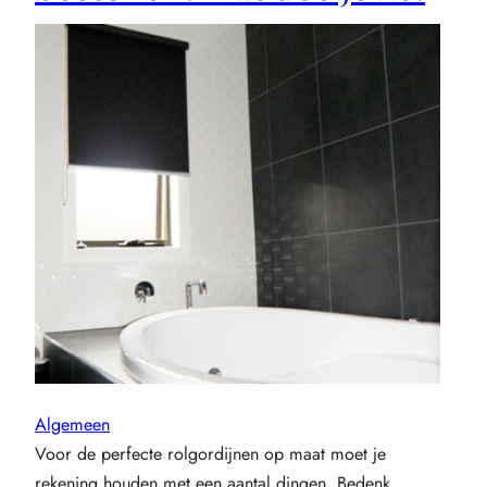
Algemeen
Voor de perfecte rolgordijnen op maat moet je
rekening houden met een aantal dingen. Bedenk