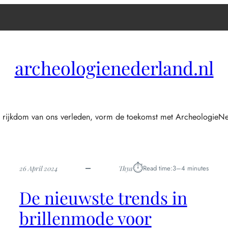
archeologienederland.nl
 rijkdom van ons verleden, vorm de toekomst met ArcheologieNe
⏱︎
Read time:
3–4 minutes
26 April 2024
Thya
De nieuwste trends in
brillenmode voor