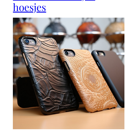
hoesjes