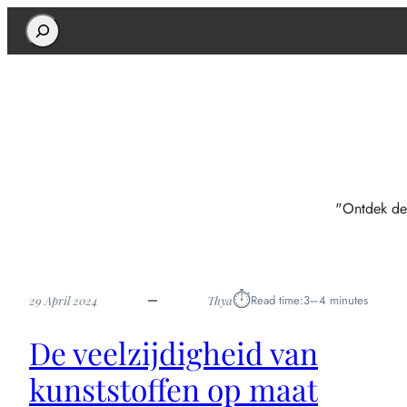
Search
"Ontdek de
⏱︎
Read time:
3–4 minutes
29 April 2024
Thya
De veelzijdigheid van
kunststoffen op maat