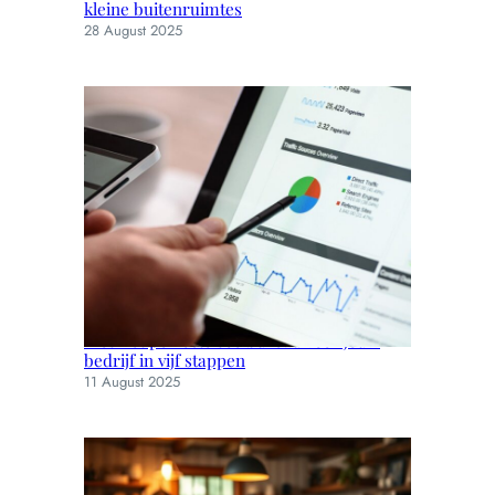
kleine buitenruimtes
28 August 2025
Kies het perfecte seo bureau voor jouw
bedrijf in vijf stappen
11 August 2025