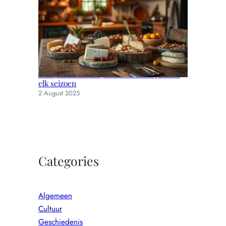
Hoe je muizen uit je huis houdt: tips voor
elk seizoen
2 August 2025
Categories
Algemeen
Cultuur
Geschiedenis