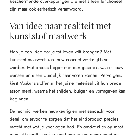
beschermende overkappingen die niet alleen functioneel
zijn maar ook esthetisch verantwoord.
Van idee naar realiteit met
kunststof maatwerk
Heb je een idee dat je tot leven wilt brengen? Met
kunststof maatwerk kan jouw concept werkelijkheid
worden. Het proces begint met een gesprek, waarin jouw
wensen en eisen duidelijk naar voren komen. Vervolgens
kiest Voskunststoffen.nl het juiste materiaal uit hun brede
assortiment, waarna het snijden, buigen en vormgeven kan
beginnen.
De technici werken nauwkeurig en met aandacht voor
detail om ervoor te zorgen dat het eindproduct precies
matcht met wat je voor ogen had. En omdat alles op maat
gemaakt wordt, hoef je niet bang te zijn voor onnodige