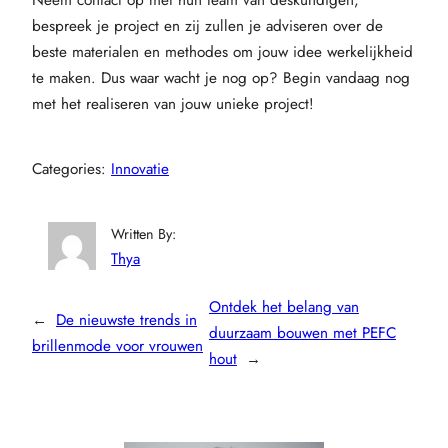
Neem contact op met hun team van deskundigen,
bespreek je project en zij zullen je adviseren over de
beste materialen en methodes om jouw idee werkelijkheid
te maken. Dus waar wacht je nog op? Begin vandaag nog
met het realiseren van jouw unieke project!
Categories:
Innovatie
Written By:
Thya
Ontdek het belang van
←
De nieuwste trends in
duurzaam bouwen met PEFC
brillenmode voor vrouwen
hout
→