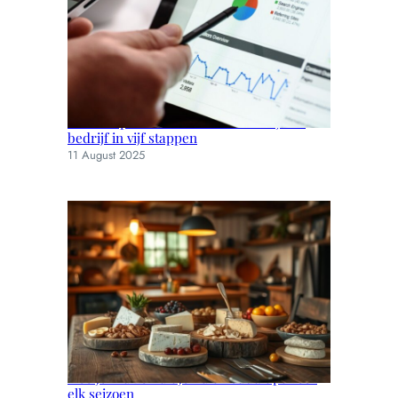
Kies het perfecte seo bureau voor jouw
bedrijf in vijf stappen
11 August 2025
Hoe je muizen uit je huis houdt: tips voor
elk seizoen