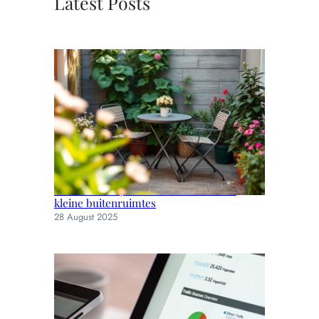
Latest Posts
Slimme en stijlvolle tuinmeubels voor
kleine buitenruimtes
28 August 2025