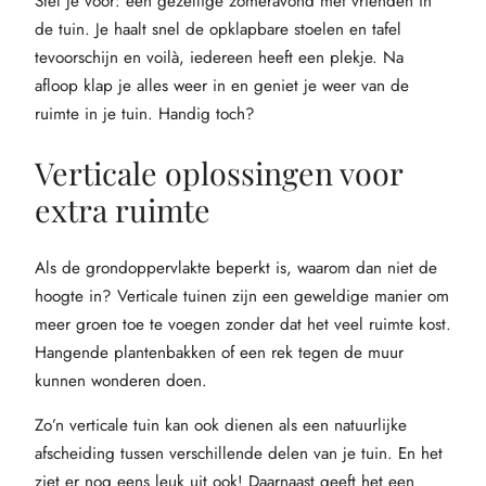
Stel je voor: een gezellige zomeravond met vrienden in
de tuin. Je haalt snel de opklapbare stoelen en tafel
tevoorschijn en voilà, iedereen heeft een plekje. Na
afloop klap je alles weer in en geniet je weer van de
ruimte in je tuin. Handig toch?
Verticale oplossingen voor
extra ruimte
Als de grondoppervlakte beperkt is, waarom dan niet de
hoogte in? Verticale tuinen zijn een geweldige manier om
meer groen toe te voegen zonder dat het veel ruimte kost.
Hangende plantenbakken of een rek tegen de muur
kunnen wonderen doen.
Zo’n verticale tuin kan ook dienen als een natuurlijke
afscheiding tussen verschillende delen van je tuin. En het
ziet er nog eens leuk uit ook! Daarnaast geeft het een