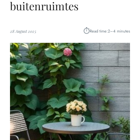
buitenruimtes
⏱︎
Read time:
2–4 minutes
28 August 2025