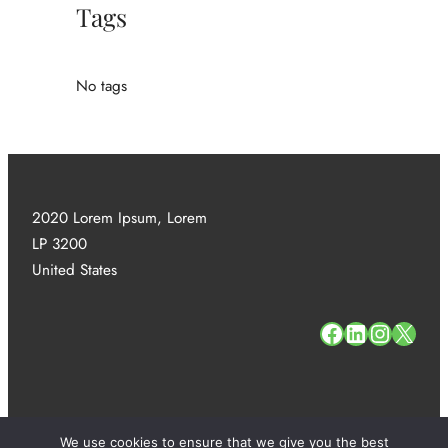
Tags
No tags
2020 Lorem Ipsum, Lorem
LP 3200
United States
#
#
#
#
We use cookies to ensure that we give you the best