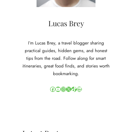
Lucas Brey
I’m Lucas Brey, a travel blogger sharing
practical guides, hidden gems, and honest
tips from the road. Follow along for smart
itineraries, great food finds, and stories worth
bookmarking.
Facebook
YouTube
Instagram
X
TikTok
LinkedIn