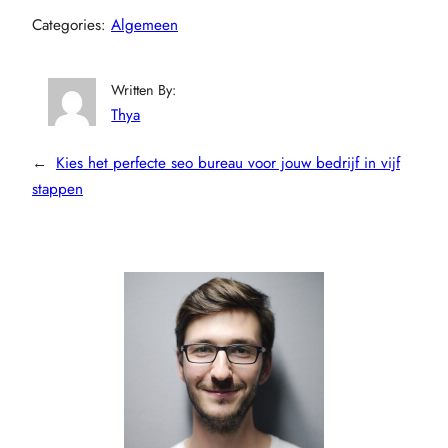
Categories:
Algemeen
Written By:
Thya
←
Kies het perfecte seo bureau voor jouw bedrijf in vijf
stappen