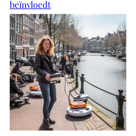
beïnvloedt