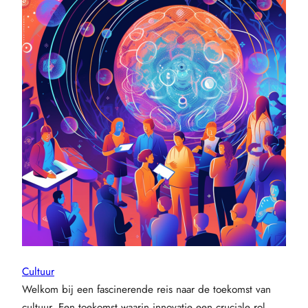
Cultuur
Welkom bij een fascinerende reis naar de toekomst van
cultuur. Een toekomst waarin innovatie een cruciale rol