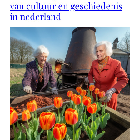
van cultuur en geschiedenis
in nederland