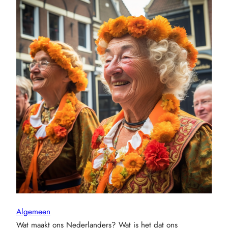
Algemeen
Wat maakt ons Nederlanders? Wat is het dat ons