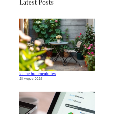
Latest Posts
Slimme en stijlvolle tuinmeubels voor
kleine buitenruimtes
28 August 2025