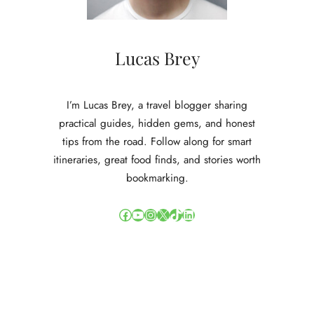
Lucas Brey
I’m Lucas Brey, a travel blogger sharing
practical guides, hidden gems, and honest
tips from the road. Follow along for smart
itineraries, great food finds, and stories worth
bookmarking.
Facebook
YouTube
Instagram
X
TikTok
LinkedIn