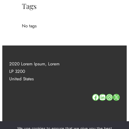
Tags
No tags
2020 Lorem Ipsum, Lorem
LP 3200
United States
#
#
#
#
We use cookies to ensure that we give you the best