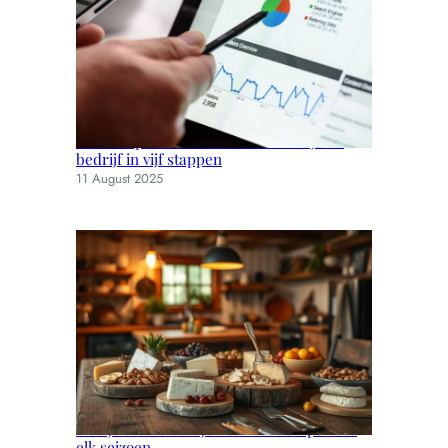
Kies het perfecte seo bureau voor jouw
bedrijf in vijf stappen
11 August 2025
Hoe je muizen uit je huis houdt: tips voor
elk seizoen