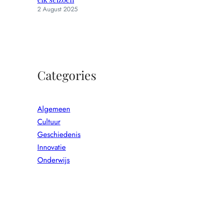
2 August 2025
Categories
Algemeen
Cultuur
Geschiedenis
Innovatie
Onderwijs