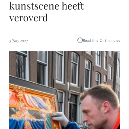
kunstscene heeft
veroverd
⏱︎
Read time:
2–3 minutes
5 July 2023