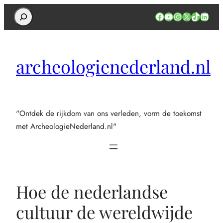
Search
Facebook
YouTube
Instagram
X
TikTok
Linked
archeologienederland.nl
"Ontdek de rijkdom van ons verleden, vorm de toekomst
met ArcheologieNederland.nl"
Hoe de nederlandse
cultuur de wereldwijde