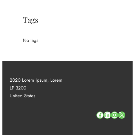
Tags
No tags
2020 Lorem Ipsum, Lorem
LP 3200
United States
#
#
#
#