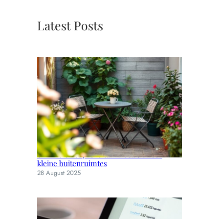
Latest Posts
Slimme en stijlvolle tuinmeubels voor
kleine buitenruimtes
28 August 2025