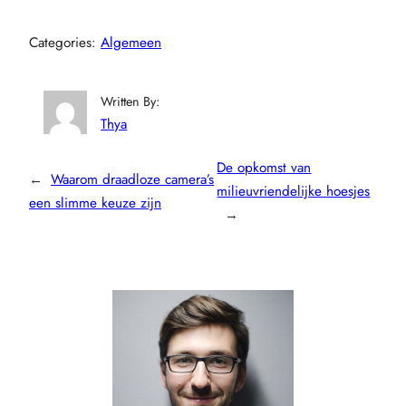
Categories:
Algemeen
Written By:
Thya
De opkomst van
←
Waarom draadloze camera’s
milieuvriendelijke hoesjes
een slimme keuze zijn
→