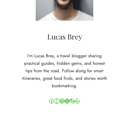
Lucas Brey
I’m Lucas Brey, a travel blogger sharing
practical guides, hidden gems, and honest
tips from the road. Follow along for smart
itineraries, great food finds, and stories worth
bookmarking.
Facebook
YouTube
Instagram
X
TikTok
LinkedIn