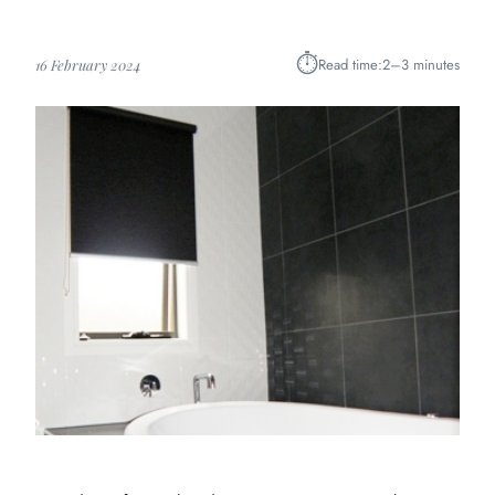
⏱︎
Read time:
2–3 minutes
16 February 2024