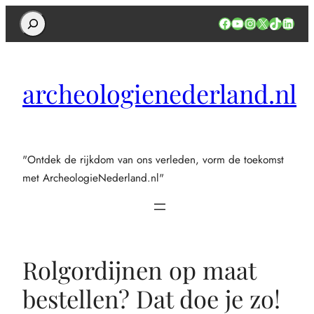
Search
Facebook
YouTube
Instagram
X
TikTok
Linked
archeologienederland.nl
"Ontdek de rijkdom van ons verleden, vorm de toekomst
met ArcheologieNederland.nl"
Rolgordijnen op maat
bestellen? Dat doe je zo!