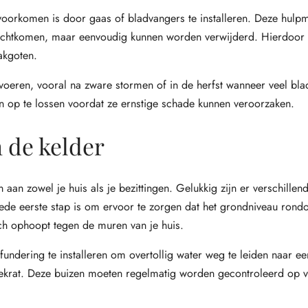
oorkomen is door gaas of bladvangers te installeren. Deze hulp
rechtkomen, maar eenvoudig kunnen worden verwijderd. Hierdoor b
akgoten.
voeren, vooral na zware stormen of in de herfst wanneer veel bla
n op te lossen voordat ze ernstige schade kunnen veroorzaken.
 de kelder
an zowel je huis als je bezittingen. Gelukkig zijn er verschillen
de eerste stap is om ervoor te zorgen dat het grondniveau rondo
ch ophoopt tegen de muren van je huis.
dering te installeren om overtollig water weg te leiden naar een
tiekrat. Deze buizen moeten regelmatig worden gecontroleerd op 