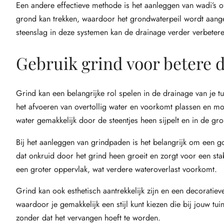
Een andere effectieve methode is het aanleggen van wadi’s o
grond kan trekken, waardoor het grondwaterpeil wordt aange
steenslag in deze systemen kan de drainage verder verbetere
Gebruik grind voor betere 
Grind kan een belangrijke rol spelen in de drainage van je t
het afvoeren van overtollig water en voorkomt plassen en m
water gemakkelijk door de steentjes heen sijpelt en in de gro
Bij het aanleggen van grindpaden is het belangrijk om een go
dat onkruid door het grind heen groeit en zorgt voor een stab
een groter oppervlak, wat verdere wateroverlast voorkomt.
Grind kan ook esthetisch aantrekkelijk zijn en een decoratiev
waardoor je gemakkelijk een stijl kunt kiezen die bij jouw t
zonder dat het vervangen hoeft te worden.