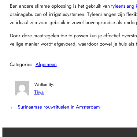
Een andere slimme oplossing is het gebruik van
tyleenslang 
drainagebuizen of irrigatiesystemen. Tyleenslangen zijn fl
ze ideaal zijn voor gebruik in zowel bovengrondse als onderg
Door deze maatregelen toe te passen kun je effectief overs
veilige manier wordt afgevoerd, waardoor zowel je huis als 
Categories:
Algemeen
Written By:
Thya
←
Surinaamse rouwrituelen in Amsterdam