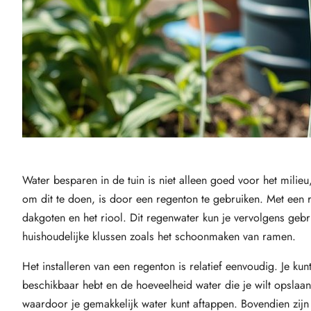
Water besparen in de tuin is niet alleen goed voor het mili
om dit te doen, is door een regenton te gebruiken. Met een
dakgoten en het riool. Dit regenwater kun je vervolgens gebru
huishoudelijke klussen zoals het schoonmaken van ramen.
Het installeren van een regenton is relatief eenvoudig. Je kunt
beschikbaar hebt en de hoeveelheid water die je wilt opslaa
waardoor je gemakkelijk water kunt aftappen. Bovendien zij