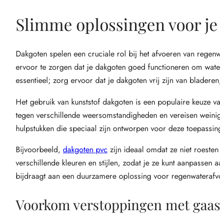
Slimme oplossingen voor je
Dakgoten spelen een cruciale rol bij het afvoeren van regen
ervoor te zorgen dat je dakgoten goed functioneren om wate
essentieel; zorg ervoor dat je dakgoten vrij zijn van bladere
Het gebruik van kunststof dakgoten is een populaire keuze v
tegen verschillende weersomstandigheden en vereisen weinig 
hulpstukken die speciaal zijn ontworpen voor deze toepassin
Bijvoorbeeld,
dakgoten pvc
zijn ideaal omdat ze niet roesten
verschillende kleuren en stijlen, zodat je ze kunt aanpassen 
bijdraagt aan een duurzamere oplossing voor regenwaterafv
Voorkom verstoppingen met gaa