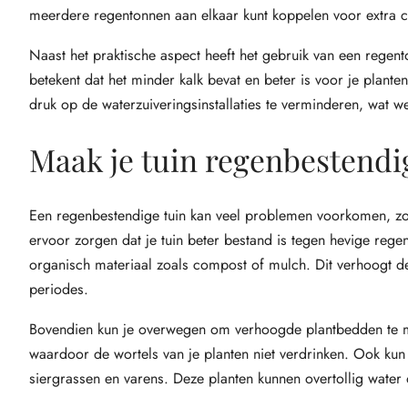
meerdere regentonnen aan elkaar kunt koppelen voor extra ca
Naast het praktische aspect heeft het gebruik van een regen
betekent dat het minder kalk bevat en beter is voor je plant
druk op de waterzuiveringsinstallaties te verminderen, wat 
Maak je tuin regenbestendi
Een regenbestendige tuin kan veel problemen voorkomen, zo
ervoor zorgen dat je tuin beter bestand is tegen hevige rege
organisch materiaal zoals compost of mulch. Dit verhoogt de
periodes.
Bovendien kun je overwegen om verhoogde plantbedden te ma
waardoor de wortels van je planten niet verdrinken. Ook kun
siergrassen en varens. Deze planten kunnen overtollig wate