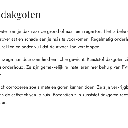
 dakgoten
water van je dak naar de grond of naar een regenton. Het is belan
roverlast en schade aan je huis te voorkomen. Regelmatig onderho
n, takken en ander vuil dat de afvoer kan verstoppen.
anwege hun duurzaamheid en lichte gewicht. Kunststof dakgoten zi
onderhoud. Ze zijn gemakkelijk te installeren met behulp van PV
g.
 of corroderen zoals metalen goten kunnen doen. Ze zijn verkrijgb
aan de esthetiek van je huis. Bovendien zijn kunststof dakgoten rec
oer.
s