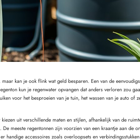
eu, maar kan je ook flink wat geld besparen. Een van de eenvoudig
 regenton kun je regenwater opvangen dat anders verloren zou gaa
iken voor het besproeien van je tuin, het wassen van je auto of z
 kiezen uit verschillende maten en stijlen, afhankelijk van de ruimt
n. De meeste regentonnen zijn voorzien van een kraantje aan de o
n er handige accessoires zoals overloopsets en verbindingsstukke