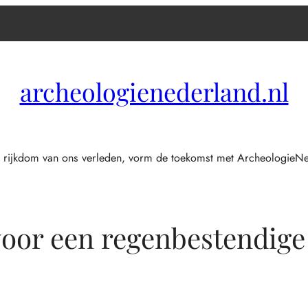
archeologienederland.nl
 rijkdom van ons verleden, vorm de toekomst met ArcheologieNe
voor een regenbestendige