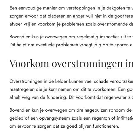
Een eenvoudige manier om verstoppingen in je dakgoten te v
zorgen ervoor dat bladeren en ander vuil niet in de goot te
afvoer vrij en voorkom je problemen zoals overstromende d
Bovendien kun je overwegen om regelmatig inspecties uit te 
Dit helpt om eventuele problemen vroegtijdig op te sporen e
Voorkom overstromingen in
Overstromingen in de kelder kunnen veel schade veroorzaken a
maatregelen die je kunt nemen om dit te voorkomen. Een goe
afhelt weg van de fundering. Dit voorkomt dat regenwater zi
Bovendien kun je overwegen om drainagebuizen rondom de fun
gebied of een opvangsysteem zoals een regenton of infiltra
om ervoor te zorgen dat ze goed blijven functioneren.