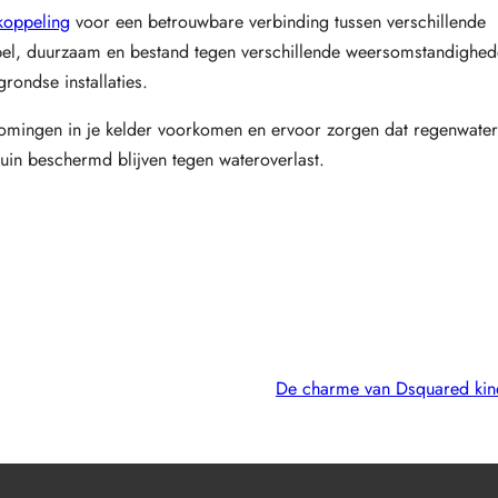
koppeling
voor een betrouwbare verbinding tussen verschillende
exibel, duurzaam en bestand tegen verschillende weersomstandighe
rondse installaties.
tromingen in je kelder voorkomen en ervoor zorgen dat regenwate
tuin beschermd blijven tegen wateroverlast.
De charme van Dsquared kin