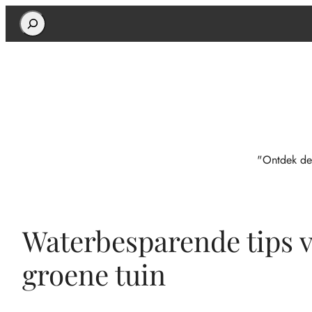
Search
"Ontdek de
Waterbesparende tips 
groene tuin