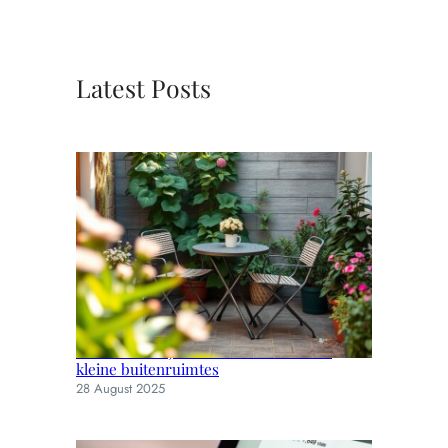
Latest Posts
Slimme en stijlvolle tuinmeubels voor
kleine buitenruimtes
28 August 2025