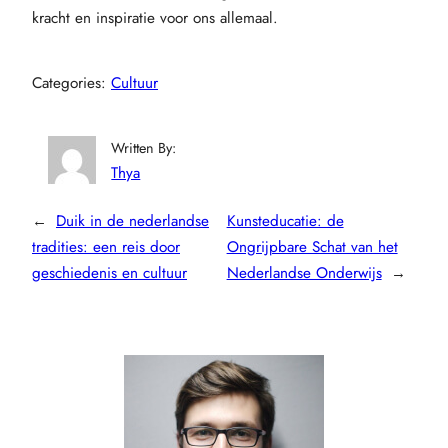
kracht en inspiratie voor ons allemaal.
Categories:
Cultuur
Written By:
Thya
←
Duik in de nederlandse
Kunsteducatie: de
tradities: een reis door
Ongrijpbare Schat van het
geschiedenis en cultuur
Nederlandse Onderwijs
→