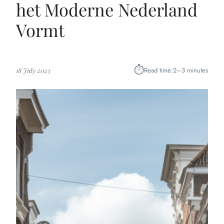
het Moderne Nederland
Vormt
⏱︎
Read time:
2–3 minutes
18 July 2023