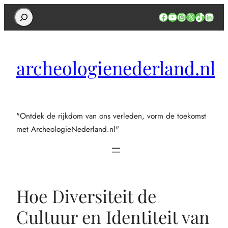
Search
Facebook
YouTube
Instagram
X
TikTok
Linked
archeologienederland.nl
"Ontdek de rijkdom van ons verleden, vorm de toekomst
met ArcheologieNederland.nl"
Hoe Diversiteit de
Cultuur en Identiteit van