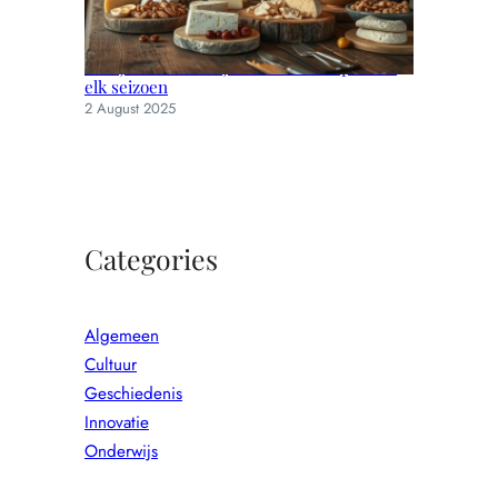
Hoe je muizen uit je huis houdt: tips voor
elk seizoen
2 August 2025
Categories
Algemeen
Cultuur
Geschiedenis
Innovatie
Onderwijs