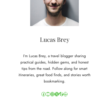
Lucas Brey
I’m Lucas Brey, a travel blogger sharing
practical guides, hidden gems, and honest
tips from the road. Follow along for smart
itineraries, great food finds, and stories worth
bookmarking.
Facebook
YouTube
Instagram
X
TikTok
LinkedIn