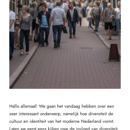
Hallo allemaal! We gaan het vandaag hebben over een
zeer interessant onderwerp, namelijk hoe diversiteit de
cultuur en identiteit van het moderne Nederland vormt.
Laten we eerst eens kijken naar de invloed van diversiteit