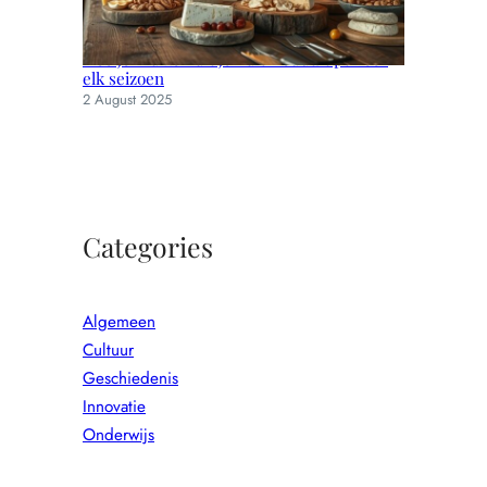
Hoe je muizen uit je huis houdt: tips voor
elk seizoen
2 August 2025
Categories
Algemeen
Cultuur
Geschiedenis
Innovatie
Onderwijs