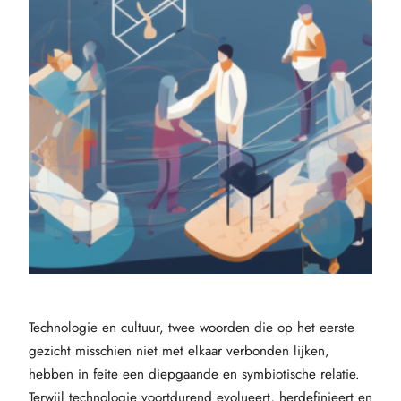
Technologie en cultuur, twee woorden die op het eerste
gezicht misschien niet met elkaar verbonden lijken,
hebben in feite een diepgaande en symbiotische relatie.
Terwijl technologie voortdurend evolueert, herdefinieert en