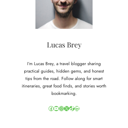
Lucas Brey
I’m Lucas Brey, a travel blogger sharing
practical guides, hidden gems, and honest
tips from the road. Follow along for smart
itineraries, great food finds, and stories worth
bookmarking.
Facebook
YouTube
Instagram
X
TikTok
LinkedIn