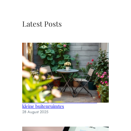
Latest Posts
Slimme en stijlvolle tuinmeubels voor
kleine buitenruimtes
28 August 2025