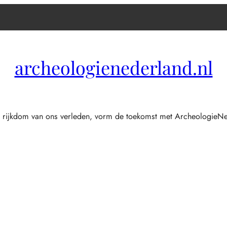
archeologienederland.nl
 rijkdom van ons verleden, vorm de toekomst met ArcheologieNe