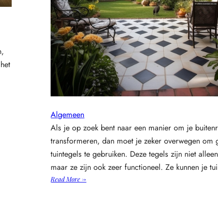
n,
 het
Algemeen
Als je op zoek bent naar een manier om je buitenr
transformeren, dan moet je zeker overwegen om 
tuintegels te gebruiken. Deze tegels zijn niet alleen 
maar ze zijn ook zeer functioneel. Ze kunnen je t
:
Read More →
O
n
t