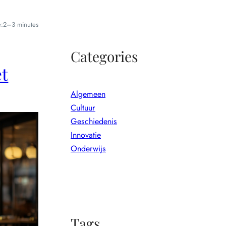
e:
2–3 minutes
Categories
et
Algemeen
Cultuur
Geschiedenis
Innovatie
Onderwijs
Tags