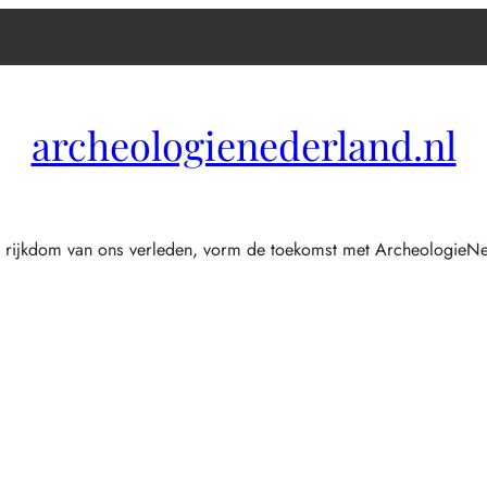
archeologienederland.nl
 rijkdom van ons verleden, vorm de toekomst met ArcheologieNe