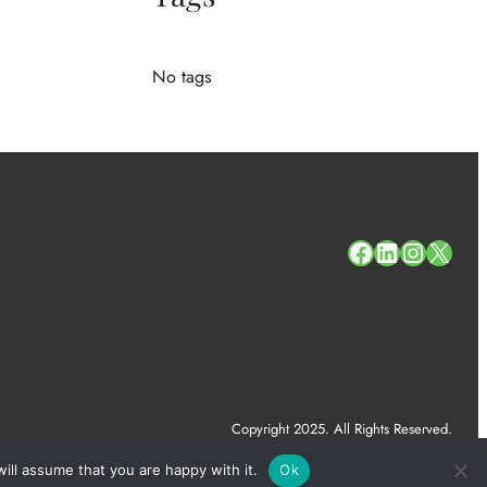
No tags
#
#
#
#
Copyright 2025. All Rights Reserved.
ill assume that you are happy with it.
Ok