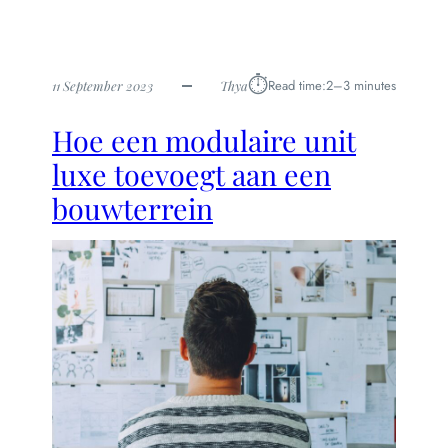
⏱︎
Read time:
2–3 minutes
11 September 2023
Thya
Hoe een modulaire unit
luxe toevoegt aan een
bouwterrein