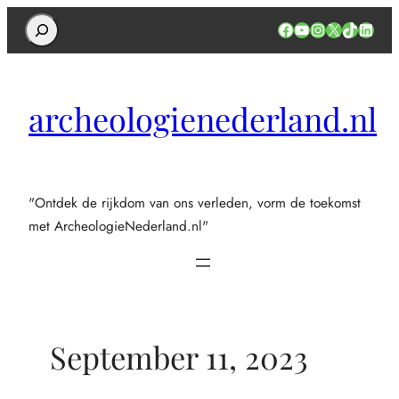
Search
Facebook
YouTube
Instagram
X
TikTok
Linked
archeologienederland.nl
"Ontdek de rijkdom van ons verleden, vorm de toekomst
met ArcheologieNederland.nl"
September 11, 2023