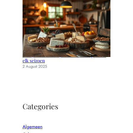
Hoe je muizen uit je huis houdt: tips voor
elk seizoen
2 August 2025
Categories
Algemeen