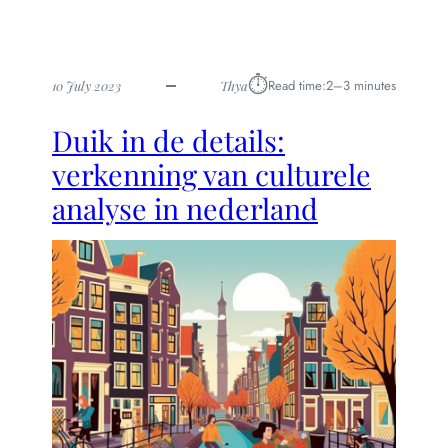
⏱︎
Read time:
2–3 minutes
10 July 2023
Thya
Duik in de details:
verkenning van culturele
analyse in nederland