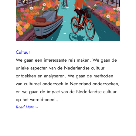
Cultuur
We gaan een interessante reis maken. We gaan de
unieke aspecten van de Nederlandse cultuur
ontdekken en analyseren. We gaan de methoden
van cultureel onderzoek in Nederland onderzoeken,
en we gaan de impact van de Nederlandse cultuur
op het wereldtoneel…
:
Read More →
D
u
i
k