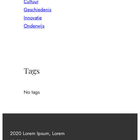
Cultuur
Geschiedenis
Innovatie
Onderwijs
Tags
No tags
2020 Lorem Ipsum, Lorem