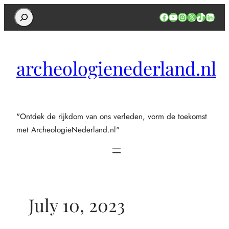
Search
Facebook
YouTube
Instagram
X
TikTok
Linked
archeologienederland.nl
"Ontdek de rijkdom van ons verleden, vorm de toekomst
met ArcheologieNederland.nl"
July 10, 2023